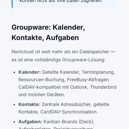
können nicht auf Ihre Daten zugreifen.
Groupware: Kalender,
Kontakte, Aufgaben
Nextcloud ist weit mehr als ein Dateispeicher —
es ist eine vollständige Groupware-Lösung:
Kalender:
Geteilte Kalender, Terminplanung,
Ressourcen-Buchung, FreeBusy-Abfragen.
CalDAV-kompatibel mit Outlook, Thunderbird
und mobilen Geräten.
Kontakte:
Zentrale Adressbücher, geteilte
Kontakte, CardDAV-Synchronisation.
Aufgaben:
Kanban-Boards (Deck),