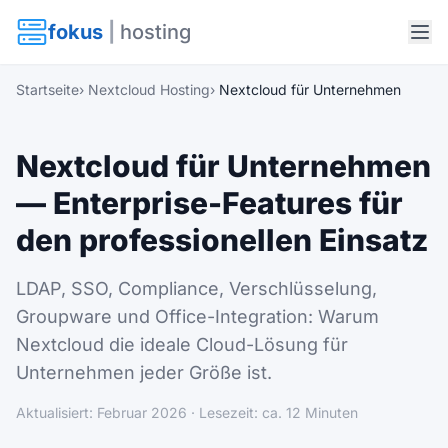
fokus
|
hosting
Startseite
›
Nextcloud Hosting
›
Nextcloud für Unternehmen
Nextcloud für Unternehmen
— Enterprise-Features für
den professionellen Einsatz
LDAP, SSO, Compliance, Verschlüsselung,
Groupware und Office-Integration: Warum
Nextcloud die ideale Cloud-Lösung für
Unternehmen jeder Größe ist.
Aktualisiert: Februar 2026 · Lesezeit: ca. 12 Minuten