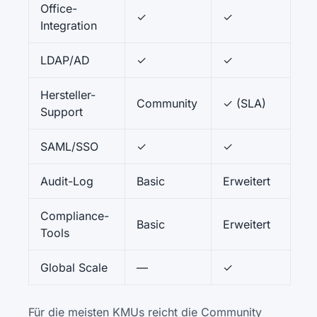
Office-
✓
✓
Integration
LDAP/AD
✓
✓
Hersteller-
Community
✓ (SLA)
Support
SAML/SSO
✓
✓
Audit-Log
Basic
Erweitert
Compliance-
Basic
Erweitert
Tools
Global Scale
—
✓
Für die meisten KMUs reicht die Community