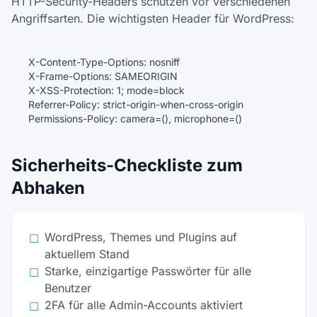
HTTP-Security-Headers schützen vor verschiedenen
Angriffsarten. Die wichtigsten Header für WordPress:
X-Content-Type-Options: nosniff
X-Frame-Options: SAMEORIGIN
X-XSS-Protection: 1; mode=block
Referrer-Policy: strict-origin-when-cross-origin
Permissions-Policy: camera=(), microphone=()
Sicherheits-Checkliste zum
Abhaken
WordPress, Themes und Plugins auf
☐
aktuellem Stand
Starke, einzigartige Passwörter für alle
☐
Benutzer
2FA für alle Admin-Accounts aktiviert
☐