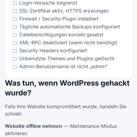
Login-Versuche begrenzt
☐
SSL-Zertifikat aktiv, HTTPS erzwungen
☐
Firewall / Security-Plugin installiert
☐
Tägliche automatische Backups konfiguriert
☐
Dateiberechtigungen korrekt gesetzt
☐
XML-RPC deaktiviert (wenn nicht benötigt)
☐
Security Headers konfiguriert
☐
Unbenutzte Themes und Plugins gelöscht
☐
Admin-Benutzername ist nicht „admin"
☐
Was tun, wenn WordPress gehackt
wurde?
Falls Ihre Website kompromittiert wurde, handeln Sie
schnell:
Website offline nehmen
— Maintenance-Modus
aktivieren