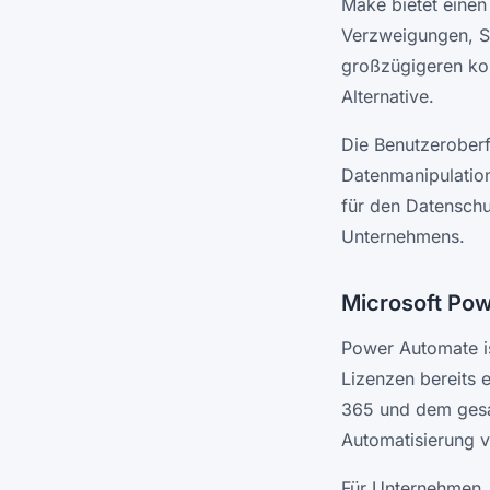
Make bietet einen
Verzweigungen, Sc
großzügigeren kos
Alternative.
Die Benutzeroberf
Datenmanipulatio
für den Datenschu
Unternehmens.
Microsoft Po
Power Automate is
Lizenzen bereits e
365 und dem gesa
Automatisierung 
Für Unternehmen, 