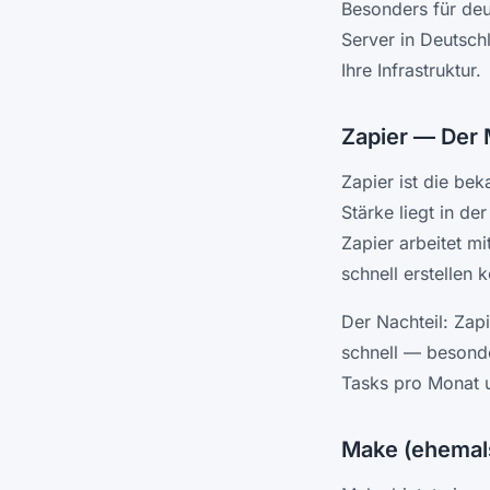
Besonders für deu
Server in Deutsch
Ihre Infrastruktur.
Zapier — Der 
Zapier ist die be
Stärke liegt in de
Zapier arbeitet m
schnell erstellen 
Der Nachteil: Zap
schnell — besonde
Tasks pro Monat 
Make (ehemals