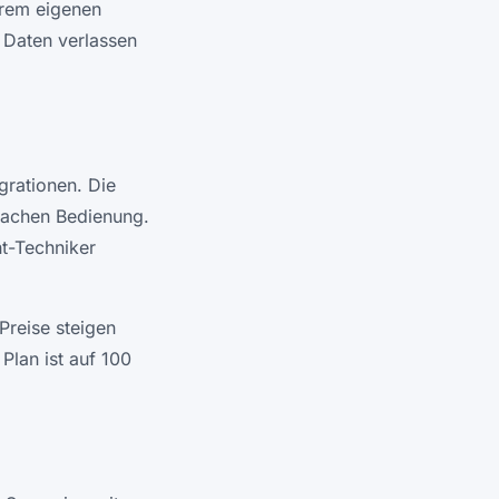
hrem eigenen
e Daten verlassen
grationen. Die
infachen Bedienung.
t-Techniker
Preise steigen
Plan ist auf 100