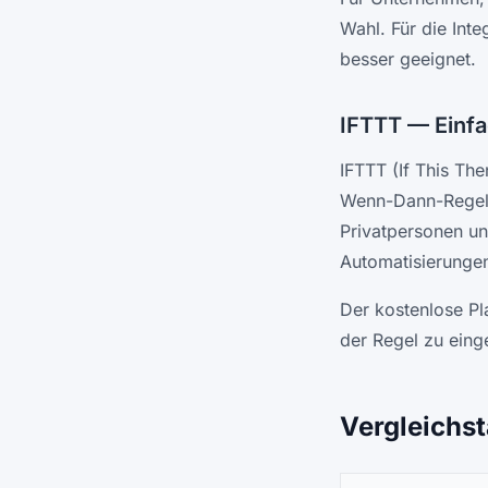
Wahl. Für die Inte
besser geeignet.
IFTTT — Einfa
IFTTT (If This The
Wenn-Dann-Regeln
Privatpersonen u
Automatisierunge
Der kostenlose Pl
der Regel zu eing
Vergleichst