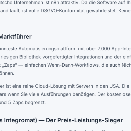
tsche Unternehmen ist n8n attraktiv: Da die Software auf I
land läuft, ist volle DSGVO-Konformität gewährleistet. Kein
Marktführer
kannteste Automatisierungsplattform mit über 7.000 App-Inte
r riesigen Bibliothek vorgefertigter Integrationen und der e
it „Zaps" — einfachen Wenn-Dann-Workflows, die auch Nich
können.
ier ist eine reine Cloud-Lösung mit Servern in den USA. Die 
rs wenn Sie viele Ausführungen benötigen. Der kostenlose 
und 5 Zaps begrenzt.
 Integromat) — Der Preis-Leistungs-Sieger