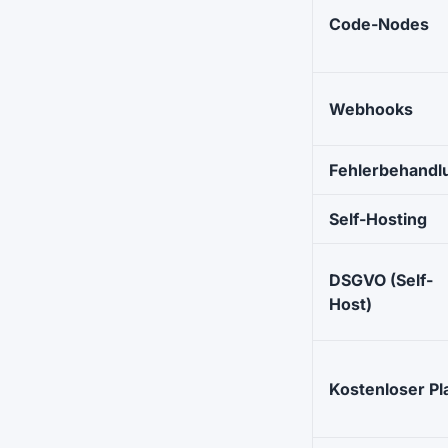
Code-Nodes
Webhooks
Fehlerbehandl
Self-Hosting
DSGVO (Self-
Host)
Kostenloser Pl