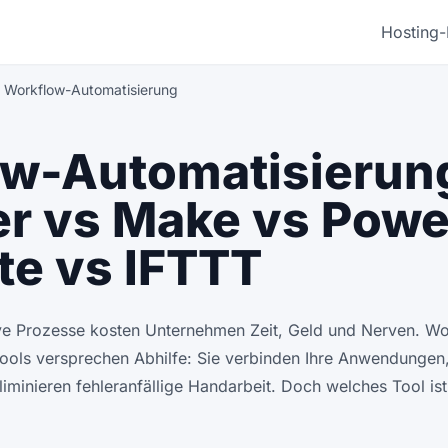
Hosting-
Workflow-Automatisierung
w-Automatisierun
er vs Make vs Powe
e vs IFTTT
ive Prozesse kosten Unternehmen Zeit, Geld und Nerven. W
ools versprechen Abhilfe: Sie verbinden Ihre Anwendungen,
iminieren fehleranfällige Handarbeit. Doch welches Tool ist 