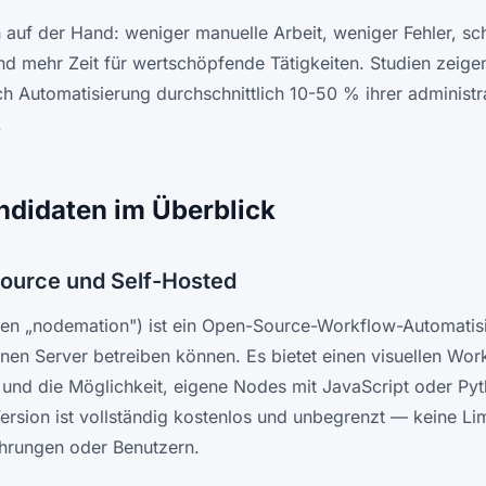
n auf der Hand: weniger manuelle Arbeit, weniger Fehler, sc
nd mehr Zeit für wertschöpfende Tätigkeiten. Studien zeige
 Automatisierung durchschnittlich 10-50 % ihrer administra
.
ndidaten im Überblick
ource und Self-Hosted
en „nodemation") ist ein Open-Source-Workflow-Automatisi
enen Server betreiben können. Es bietet einen visuellen Wor
 und die Möglichkeit, eigene Nodes mit JavaScript oder Pyth
ersion ist vollständig kostenlos und unbegrenzt — keine Lim
hrungen oder Benutzern.