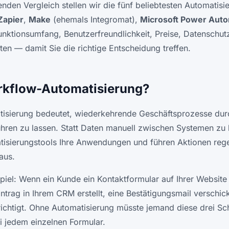
nden Vergleich stellen wir die fünf beliebtesten Automatisi
Zapier
,
Make
(ehemals Integromat),
Microsoft Power Aut
unktionsumfang, Benutzerfreundlichkeit, Preise, Datenschut
ten — damit Sie die richtige Entscheidung treffen.
rkflow-Automatisierung?
isierung bedeutet, wiederkehrende Geschäftsprozesse dur
hren zu lassen. Statt Daten manuell zwischen Systemen zu 
isierungstools Ihre Anwendungen und führen Aktionen rege
aus.
piel: Wenn ein Kunde ein Kontaktformular auf Ihrer Website 
ntrag in Ihrem CRM erstellt, eine Bestätigungsmail verschic
ichtigt. Ohne Automatisierung müsste jemand diese drei Sch
 jedem einzelnen Formular.