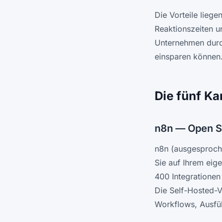
Die Vorteile liege
Reaktionszeiten u
Unternehmen durch
einsparen können
Die fünf Ka
n8n — Open S
n8n (ausgesproch
Sie auf Ihrem eig
400 Integrationen
Die Self-Hosted-V
Workflows, Ausfü