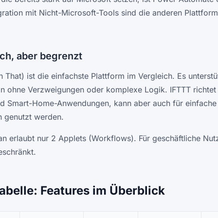
gration mit Nicht-Microsoft-Tools sind die anderen Plattform
ch, aber begrenzt
n That) ist die einfachste Plattform im Vergleich. Es unterstü
 ohne Verzweigungen oder komplexe Logik. IFTTT richtet 
nd Smart-Home-Anwendungen, kann aber auch für einfache 
n genutzt werden.
an erlaubt nur 2 Applets (Workflows). Für geschäftliche Nutz
eschränkt.
abelle: Features im Überblick