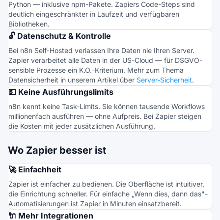
Python — inklusive npm-Pakete. Zapiers Code-Steps sind
deutlich eingeschränkter in Laufzeit und verfügbaren
Bibliotheken.
🔓 Datenschutz & Kontrolle
Bei n8n Self-Hosted verlassen Ihre Daten nie Ihren Server.
Zapier verarbeitet alle Daten in der US-Cloud — für DSGVO-
sensible Prozesse ein K.O.-Kriterium. Mehr zum Thema
Datensicherheit in unserem Artikel über
Server-Sicherheit
.
💵 Keine Ausführungslimits
n8n kennt keine Task-Limits. Sie können tausende Workflows
millionenfach ausführen — ohne Aufpreis. Bei Zapier steigen
die Kosten mit jeder zusätzlichen Ausführung.
Wo Zapier besser ist
🚀 Einfachheit
Zapier ist einfacher zu bedienen. Die Oberfläche ist intuitiver,
die Einrichtung schneller. Für einfache „Wenn dies, dann das"-
Automatisierungen ist Zapier in Minuten einsatzbereit.
🔌 Mehr Integrationen