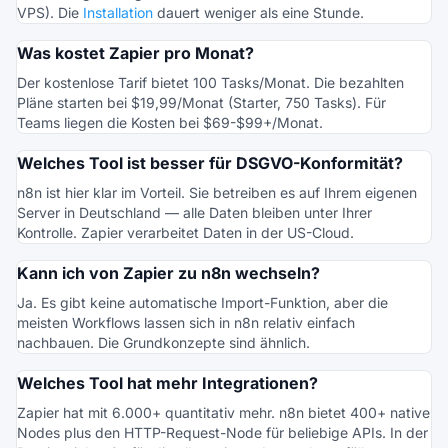
VPS). Die
Installation
dauert weniger als eine Stunde.
Was kostet Zapier pro Monat?
Der kostenlose Tarif bietet 100 Tasks/Monat. Die bezahlten
Pläne starten bei $19,99/Monat (Starter, 750 Tasks). Für
Teams liegen die Kosten bei $69-$99+/Monat.
Welches Tool ist besser für DSGVO-Konformität?
n8n ist hier klar im Vorteil. Sie betreiben es auf Ihrem eigenen
Server in Deutschland — alle Daten bleiben unter Ihrer
Kontrolle. Zapier verarbeitet Daten in der US-Cloud.
Kann ich von Zapier zu n8n wechseln?
Ja. Es gibt keine automatische Import-Funktion, aber die
meisten Workflows lassen sich in n8n relativ einfach
nachbauen. Die Grundkonzepte sind ähnlich.
Welches Tool hat mehr Integrationen?
Zapier hat mit 6.000+ quantitativ mehr. n8n bietet 400+ native
Nodes plus den HTTP-Request-Node für beliebige APIs. In der