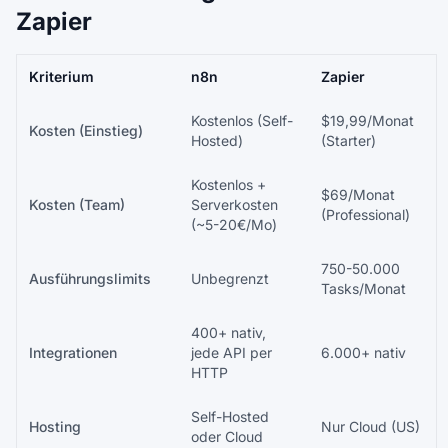
Zapier
Kriterium
n8n
Zapier
Kostenlos (Self-
$19,99/Monat
Kosten (Einstieg)
Hosted)
(Starter)
Kostenlos +
$69/Monat
Kosten (Team)
Serverkosten
(Professional)
(~5-20€/Mo)
750-50.000
Ausführungslimits
Unbegrenzt
Tasks/Monat
400+ nativ,
Integrationen
jede API per
6.000+ nativ
HTTP
Self-Hosted
Hosting
Nur Cloud (US)
oder Cloud