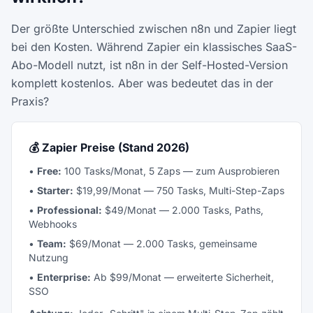
Der größte Unterschied zwischen n8n und Zapier liegt
bei den Kosten. Während Zapier ein klassisches SaaS-
Abo-Modell nutzt, ist n8n in der Self-Hosted-Version
komplett kostenlos. Aber was bedeutet das in der
Praxis?
💰 Zapier Preise (Stand 2026)
•
Free:
100 Tasks/Monat, 5 Zaps — zum Ausprobieren
•
Starter:
$19,99/Monat — 750 Tasks, Multi-Step-Zaps
•
Professional:
$49/Monat — 2.000 Tasks, Paths,
Webhooks
•
Team:
$69/Monat — 2.000 Tasks, gemeinsame
Nutzung
•
Enterprise:
Ab $99/Monat — erweiterte Sicherheit,
SSO