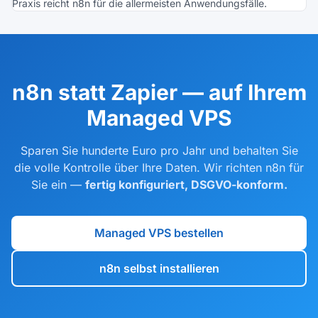
Praxis reicht n8n für die allermeisten Anwendungsfälle.
n8n statt Zapier — auf Ihrem
Managed VPS
Sparen Sie hunderte Euro pro Jahr und behalten Sie
die volle Kontrolle über Ihre Daten. Wir richten n8n für
Sie ein —
fertig konfiguriert, DSGVO-konform.
Managed VPS bestellen
n8n selbst installieren