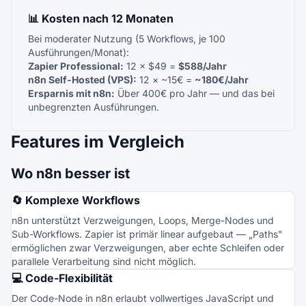
📊 Kosten nach 12 Monaten
Bei moderater Nutzung (5 Workflows, je 100
Ausführungen/Monat):
Zapier Professional:
12 × $49 =
$588/Jahr
n8n Self-Hosted (VPS):
12 × ~15€ =
~180€/Jahr
Ersparnis mit n8n:
Über 400€ pro Jahr — und das bei
unbegrenzten Ausführungen.
Features im Vergleich
Wo n8n besser ist
🔄 Komplexe Workflows
n8n unterstützt Verzweigungen, Loops, Merge-Nodes und
Sub-Workflows. Zapier ist primär linear aufgebaut — „Paths"
ermöglichen zwar Verzweigungen, aber echte Schleifen oder
parallele Verarbeitung sind nicht möglich.
💻 Code-Flexibilität
Der Code-Node in n8n erlaubt vollwertiges JavaScript und