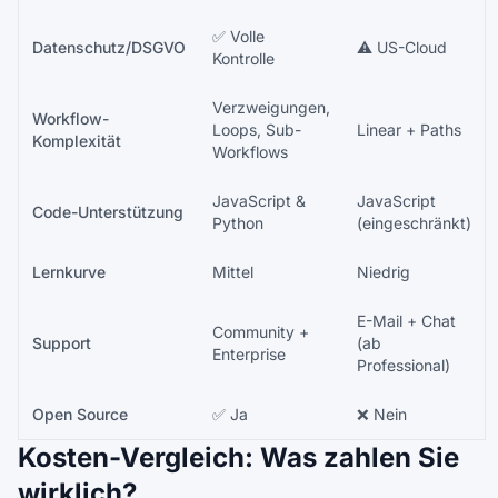
✅ Volle
Datenschutz/DSGVO
⚠️ US-Cloud
Kontrolle
Verzweigungen,
Workflow-
Loops, Sub-
Linear + Paths
Komplexität
Workflows
JavaScript &
JavaScript
Code-Unterstützung
Python
(eingeschränkt)
Lernkurve
Mittel
Niedrig
E-Mail + Chat
Community +
Support
(ab
Enterprise
Professional)
Open Source
✅ Ja
❌ Nein
Kosten-Vergleich: Was zahlen Sie
wirklich?